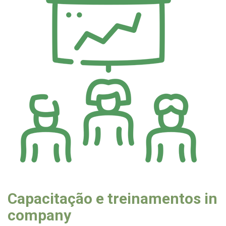
Capacitação e treinamentos in
company