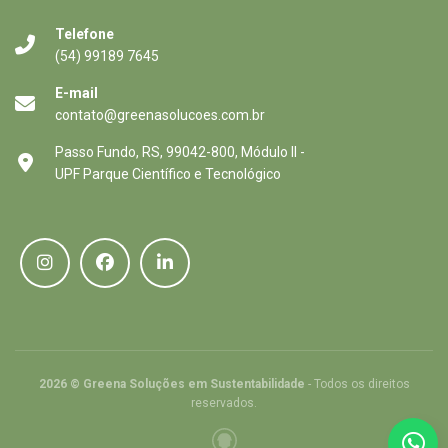
Telefone
(54) 99189 7645
E-mail
contato@greenasolucoes.com.br
Passo Fundo, RS, 99042-800, Módulo II -
UPF Parque Científico e Tecnológico
2026 © Greena Soluções em Sustentabilidade
- Todos os direitos
reservados.